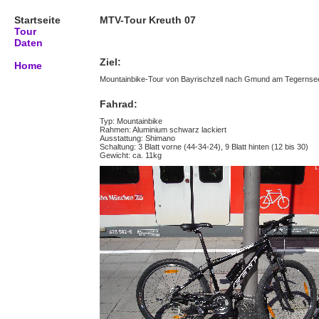
Startseite
MTV-Tour Kreuth 07
Tour
Daten
Ziel:
Home
Mountainbike-Tour von Bayrischzell nach Gmund am Tegernsee
Fahrad:
Typ: Mountainbike
Rahmen: Aluminium schwarz lackiert
Ausstattung: Shimano
Schaltung: 3 Blatt vorne (44-34-24), 9 Blatt hinten (12 bis 30)
Gewicht: ca. 11kg