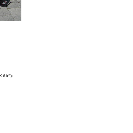
 Air"):